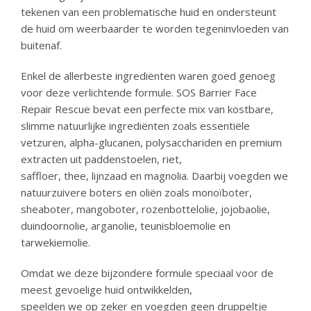
tekenen van een problematische huid en ondersteunt
de huid om weerbaarder te worden tegeninvloeden van
buitenaf.
Enkel de allerbeste ingrediënten waren goed genoeg
voor deze verlichtende formule. SOS Barrier Face
Repair Rescue bevat een perfecte mix van kostbare,
slimme natuurlijke ingrediënten zoals essentiële
vetzuren, alpha-glucanen, polysacchariden en premium
extracten uit paddenstoelen, riet,
saffloer, thee, lijnzaad en magnolia. Daarbij voegden we
natuurzuivere boters en oliën zoals monoïboter,
sheaboter, mangoboter, rozenbottelolie, jojobaolie,
duindoornolie, arganolie, teunisbloemolie en
tarwekiemolie.
Omdat we deze bijzondere formule speciaal voor de
meest gevoelige huid ontwikkelden,
speelden we op zeker en voegden geen druppeltje