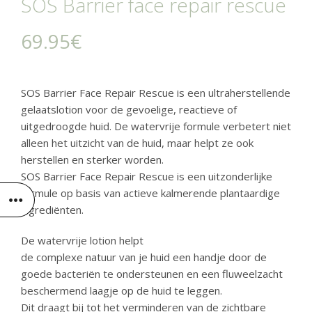
SOS Barrier face repair rescue
69.95
€
SOS Barrier Face Repair Rescue is een ultraherstellende
gelaatslotion voor de gevoelige, reactieve of
uitgedroogde huid. De watervrije formule verbetert niet
alleen het uitzicht van de huid, maar helpt ze ook
herstellen en sterker worden.
SOS Barrier Face Repair Rescue is een uitzonderlijke
formule op basis van actieve kalmerende plantaardige
ingrediënten.
De watervrije lotion helpt
de complexe natuur van je huid een handje door de
goede bacteriën te ondersteunen en een fluweelzacht
beschermend laagje op de huid te leggen.
Dit draagt bij tot het verminderen van de zichtbare