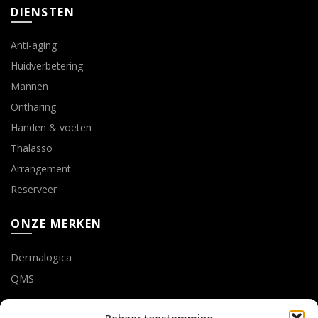
DIENSTEN
Anti-aging
Huidverbetering
Mannen
Ontharing
Handen & voeten
Thalasso
Arrangement
Reserveer
ONZE MERKEN
Dermalogica
QMS
LOTTE GEUSENS