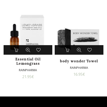
Essential Oil
body wonder Towel
Lemongrass
RAINPHARMA
RAINPHARMA
16.95
€
21.95
€