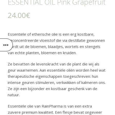
ESSENTIAL OIL Pink Grapefruit
24.00
€
Essentiële of etherische olie is een erg kostbare,
geconcentreerde vloeistof die via destillatie gewonnen
wordt uit de bloemen, blaadjes, wortels en stengels
van echte planten, bloemen en kruiden.
Ze bevatten de levenskracht van de plant die wij als
geur waarnemen. Aan essentiële oliën worden heel wat
therapeutische eigenschappen toegeschreven: hun
intense geuren stimuleren, verkwikken of kalmeren ons.
Ze zijn een bijzonder en kostbaar geschenk van de
natuur.
Essentiële olie van RainPharma is van een extra
zuivere
premium kwaliteit. Een flesje bevat ongeveer