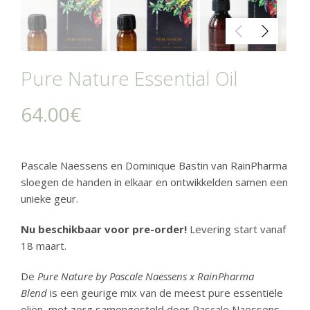
Pure Nature Essential Oil
64.00
€
Pascale Naessens en Dominique Bastin van RainPharma
sloegen de handen in elkaar en ontwikkelden samen een
unieke geur.
Nu beschikbaar voor pre-order!
Levering start vanaf
18 maart.
De
Pure Nature by Pascale Naessens x RainPharma
Blend
is een geurige mix van de meest pure essentiële
oliën, met zorg samengesteld door Pascale Naessens