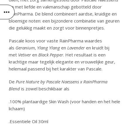
en met liefde en vakmanschap gebotteld door
RainPharma. De blend combineert aardse, kruidige en
bloemige noten: een bijzondere combinatie van geuren
die gelukkig maakt en zorgt voor binnenpretjes.
Pascale koos voor vaste RainPharma waardes
als
Geranium
,
Ylang Ylang
en
Lavender
en kruidt bij
met
Vetiver
en
Black Pepper
. Het resultaat is een
krachtige maar tegelijk elegante en vrouwelijke geur,
helemaal passend bij het karakter van Pascale.
De
Pure Nature by Pascale Naessens x RainPharma
Blend
is zowel beschikbaar als
.100% plantaardige Skin Wash (voor handen en het hele
lichaam)
.Essentiele Oil 30ml