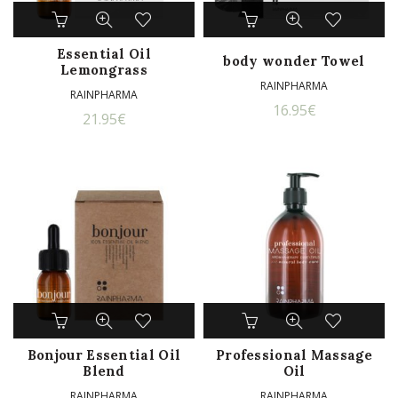
Essential Oil
body wonder Towel
Lemongrass
RAINPHARMA
RAINPHARMA
16.95
€
21.95
€
Bonjour Essential Oil
Professional Massage
Blend
Oil
RAINPHARMA
RAINPHARMA