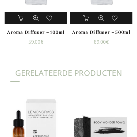
Aroma Diffuser – 100ml
Aroma Diffuser – 500ml
59.00
€
89.00
€
GERELATEERDE PRODUCTEN