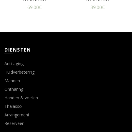
69.00
€
39.00
€
DIENSTEN
Anti-aging
Huidverbetering
Mannen
Ontharing
Handen & voeten
Thalasso
Arrangement
Reserveer