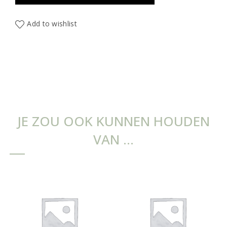
Add to wishlist
JE ZOU OOK KUNNEN HOUDEN
VAN …