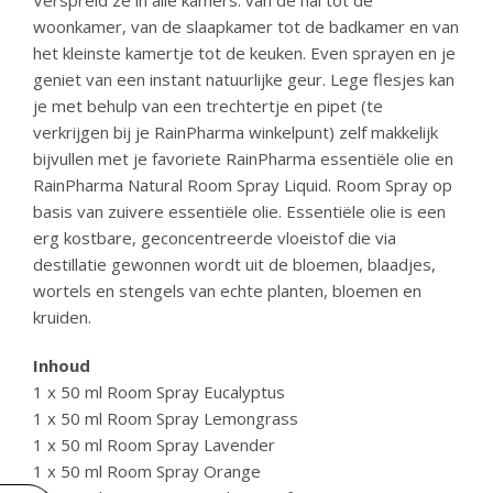
Verspreid ze in alle kamers: van de hal tot de
woonkamer, van de slaapkamer tot de badkamer en van
het kleinste kamertje tot de keuken. Even sprayen en je
geniet van een instant natuurlijke geur. Lege flesjes kan
je met behulp van een trechtertje en pipet (te
verkrijgen bij je RainPharma winkelpunt) zelf makkelijk
bijvullen met je favoriete RainPharma essentiële olie en
RainPharma Natural Room Spray Liquid. Room Spray op
basis van zuivere essentiële olie. Essentiële olie is een
erg kostbare, geconcentreerde vloeistof die via
destillatie gewonnen wordt uit de bloemen, blaadjes,
wortels en stengels van echte planten, bloemen en
kruiden.
Inhoud
1 x 50 ml Room Spray Eucalyptus
1 x 50 ml Room Spray Lemongrass
1 x 50 ml Room Spray Lavender
1 x 50 ml Room Spray Orange