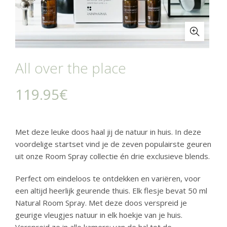
All over the place
119.95
€
Met deze leuke doos haal jij de natuur in huis. In deze
voordelige startset vind je de zeven populairste geuren
uit onze Room Spray collectie én drie exclusieve blends.
Perfect om eindeloos te ontdekken en variëren, voor
een altijd heerlijk geurende thuis. Elk flesje bevat 50 ml
Natural Room Spray. Met deze doos verspreid je
geurige vleugjes natuur in elk hoekje van je huis.