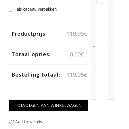
als cadeau verpakken
119.95
€
Productprijs:
0.00
€
Totaal opties:
119.95
€
Bestelling totaal:
TOEVOEGEN AAN WINKELWAGEN
Add to wishlist