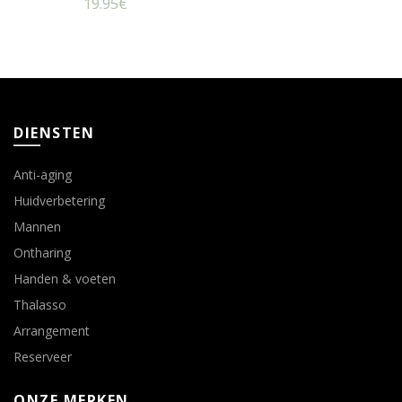
19.95
€
DIENSTEN
Anti-aging
Huidverbetering
Mannen
Ontharing
Handen & voeten
Thalasso
Arrangement
Reserveer
ONZE MERKEN