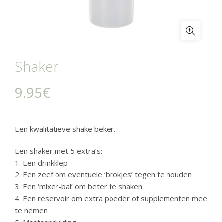
Shaker
9.95
€
Een kwalitatieve shake beker.
Een shaker met 5 extra’s:
1. Een drinkklep
2. Een zeef om eventuele ‘brokjes’ tegen te houden
3. Een ‘mixer-bal’ om beter te shaken
4. Een reservoir om extra poeder of supplementen mee
te nemen