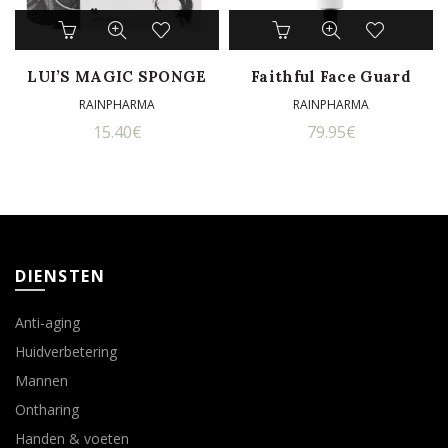
LUI’S MAGIC SPONGE
Faithful Face Guard
RAINPHARMA
RAINPHARMA
15.40
€
79.95
€
DIENSTEN
Anti-aging
Huidverbetering
Mannen
Ontharing
Handen & voeten