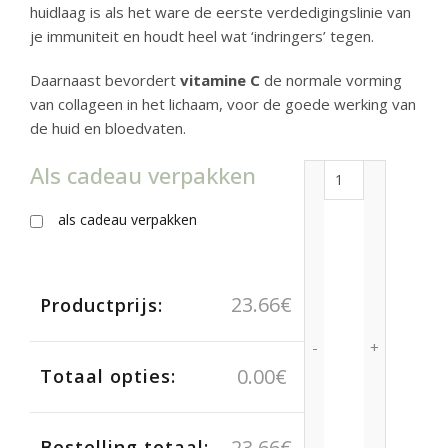
huidlaag is als het ware de eerste verdedigingslinie van
je immuniteit en houdt heel wat ‘indringers’ tegen.
Daarnaast bevordert
vitamine C
de normale vorming
van collageen in het lichaam, voor de goede werking van
de huid en bloedvaten.
Als cadeau verpakken
Advanced Immun
als cadeau verpakken
23.66
€
Productprijs:
0.00
€
Totaal opties:
23.66
€
Bestelling totaal: