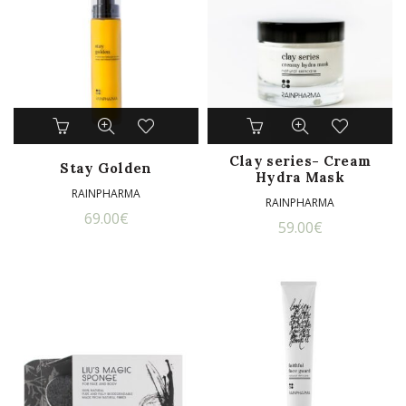
Clay series- Cream
Stay Golden
Hydra Mask
RAINPHARMA
RAINPHARMA
69.00
€
59.00
€