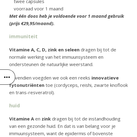
twee capsules
voorraad voor 1 maand
Met één doos heb je voldoende voor 1 maand gebruik
(prijs €29,95/maand).
immuniteit
Vitamine A, C, D, zink en seleen
dragen bij tot de
normale werking van het immuunsysteem en
ondersteunen de natuurlijke weerstand.
Bovendien voegden we ook een reeks
innovatieve
fytonutriënten
toe (cordyceps, reishi, zwarte knoflook
en trans-resveratrol).
huid
Vitamine A
en
zink
dragen bij tot de instandhouding
van een gezonde huid. En dat is van belang voor je
immuunsysteem, want de epidermis of bovenste