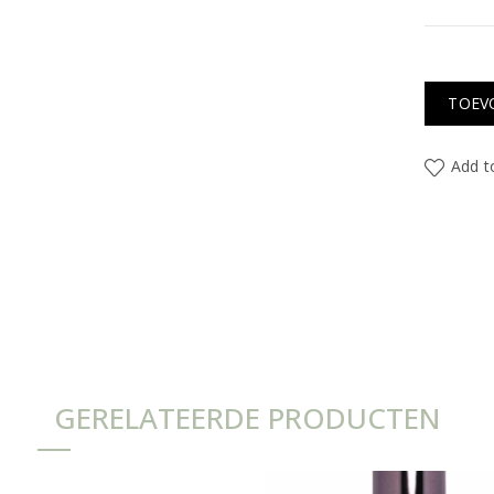
TOEV
Add to
GERELATEERDE PRODUCTEN