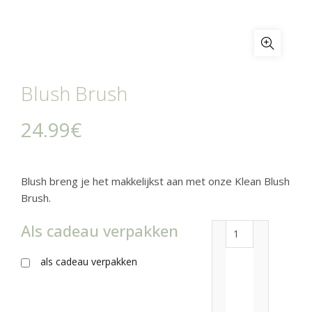
Blush Brush
24.99
€
Blush breng je het makkelijkst aan met onze Klean Blush
Brush.
Als cadeau verpakken
Blush Brush aan
als cadeau verpakken