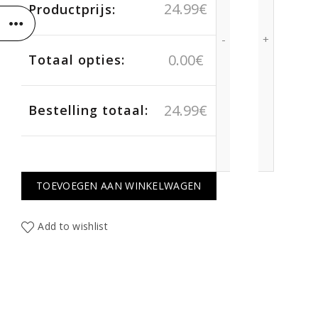
24.99
€
Productprijs:
0.00
€
Totaal opties:
24.99
€
Bestelling totaal:
TOEVOEGEN AAN WINKELWAGEN
Add to wishlist