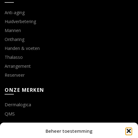
Anti-aging
Huidverbetering
Mannen
Ontharing
Handen & voeten
Thalasso
Arrangement
Reserveer
ONZE MERKEN
Dermalogica
QMS
LOTTE GEUSENS
Beheer toestemming