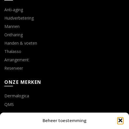
Anti-aging
Huidverbetering
Mannen
Ontharing
Handen & voeten
Thalasso
Arrangement
Reserveer
ONZE MERKEN
Dermalogica
QMS
LOTTE GEUSENS
Beheer toestemming