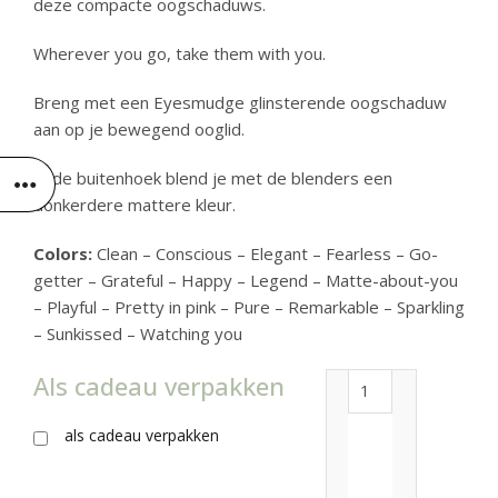
deze compacte oogschaduws.
Wherever you go, take them with you.
Breng met een Eyesmudge glinsterende oogschaduw
aan op je bewegend ooglid.
In de buitenhoek blend je met de blenders een
donkerdere mattere kleur.
Colors:
Clean – Conscious – Elegant – Fearless – Go-
getter – Grateful – Happy – Legend – Matte-about-you
– Playful – Pretty in pink – Pure – Remarkable – Sparkling
– Sunkissed – Watching you
Als cadeau verpakken
Refillable eyesha
als cadeau verpakken