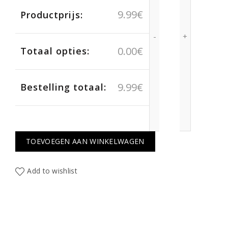
9.99
€
Productprijs:
0.00
€
Totaal opties:
9.99
€
Bestelling totaal:
TOEVOEGEN AAN WINKELWAGEN
Add to wishlist