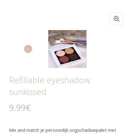
Refillable eyeshadow
sunkissed
9.99
€
Mix and match je persoonlijk oogschaduwpalet met