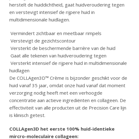
herstelt de huiddichtheid, gaat huidveroudering tegen
en verstevigt intensief de rijpere huid in
multidimensionale huidlagen.
Vermindert zichtbaar en meetbaar rimpels
Verstevigt de gezichtscontour
Versterkt de beschermende barrière van de huid
Gaat alle tekenen van huidveroudering tegen
Versterkt intensief de rijpere huid in multidimensionale
huidlagen
De COLLAgen3D™ Crème is bijzonder geschikt voor de
huid vanaf 35 jaar, omdat onze huid vanaf dat moment
verzorging nodig heeft met een verhoogde
concentratie aan actieve ingrediënten en collageen. De
effectiviteit van alle producten uit de Precision Care lijn
is klinisch getest.
COLLAgen3D het eerste 100% huid-identieke
mircro-moleculaire collageen: