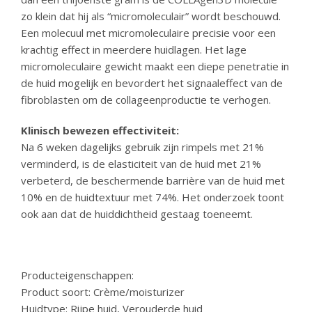
zo klein dat hij als “micromoleculair” wordt beschouwd.
Een molecuul met micromoleculaire precisie voor een
krachtig effect in meerdere huidlagen. Het lage
micromoleculaire gewicht maakt een diepe penetratie in
de huid mogelijk en bevordert het signaaleffect van de
fibroblasten om de collageenproductie te verhogen.
Klinisch bewezen effectiviteit:
Na 6 weken dagelijks gebruik zijn rimpels met 21%
verminderd, is de elasticiteit van de huid met 21%
verbeterd, de beschermende barrière van de huid met
10% en de huidtextuur met 74%. Het onderzoek toont
ook aan dat de huiddichtheid gestaag toeneemt.
Producteigenschappen:
Product soort: Crème/moisturizer
Huidtype: Rijpe huid, Verouderde huid