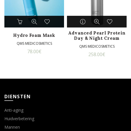
Advanced Pearl Protein
Hydro Foam Mask
Day & Night Cream
QMS MEDICOSMETICS
QMS MEDICOSMETICS
78.00
€
258.00
€
DIENSTEN
Anti-aging
Huidverbetering
Mannen