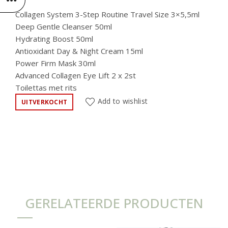
Collagen System 3-Step Routine Travel Size 3×5,5ml
Deep Gentle Cleanser 50ml
Hydrating Boost 50ml
Antioxidant Day & Night Cream 15ml
Power Firm Mask 30ml
Advanced Collagen Eye Lift 2 x 2st
Toilettas met rits
Add to wishlist
UITVERKOCHT
GERELATEERDE PRODUCTEN