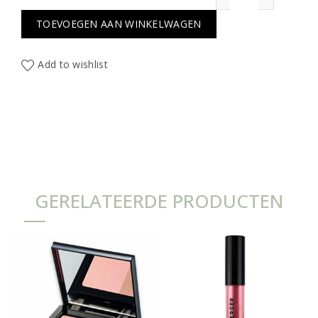
TOEVOEGEN AAN WINKELWAGEN
Add to wishlist
GERELATEERDE PRODUCTEN