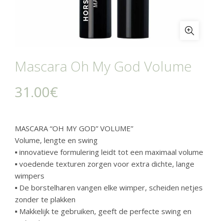
Mascara Oh My God Volume
31.00
€
MASCARA “OH MY GOD” VOLUME”
Volume, lengte en swing
▪ innovatieve formulering leidt tot een maximaal volume
▪ voedende texturen zorgen voor extra dichte, lange
wimpers
▪ De borstelharen vangen elke wimper, scheiden netjes
zonder te plakken
▪ Makkelijk te gebruiken, geeft de perfecte swing en