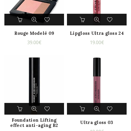
Rouge Modelé 09
Lipgloss Ultra gloss 24
39.00
€
19.00
€
Foundation Lifting
Ultra gloss 03
effect anti-aging B2