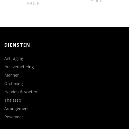
19.00
€
59.00
€
DIENSTEN
Anti-aging
Huidverbetering
Mannen
Ontharing
Handen & voeten
Thalasso
Arrangement
Reserveer