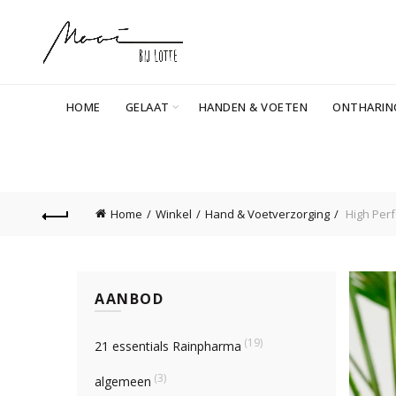
HOME
GELAAT
HANDEN & VOETEN
ONTHARIN
Home
Winkel
Hand & Voetverzorging
High Perf
AANBOD
(19)
21 essentials Rainpharma
(3)
algemeen