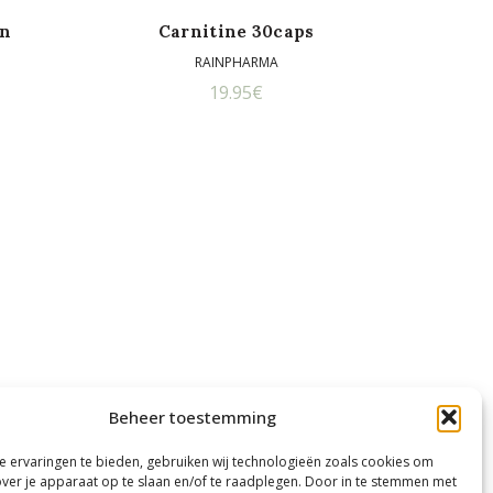
on
Carnitine 30caps
RAINPHARMA
ijsklasse:
19.95
€
.95€
t
9.95€
Beheer toestemming
 ervaringen te bieden, gebruiken wij technologieën zoals cookies om
over je apparaat op te slaan en/of te raadplegen. Door in te stemmen met