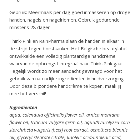
Gebruik: Meermaals per dag goed inmasseren op droge
handen, nagels en nagelriemen. Gebruik gedurende
minstens 28 dagen.
Think-Pink en RainPharma slaan de handen in elkaar in
de strijd tegen borstkanker. Het Belgische beautylabel
ontwikkelde een volledig plantaardige handcrème
waarvan de opbrengst integraal naar Think-Pink gaat.
Tegelijk wordt zo meer aandacht gevraagd voor het
gebruik van natuurlijke ingrediënten in huidverzorging.
Door deze bijzondere handcrème te kopen, maak jij
mee het verschil!
Ingrediënten
aqua, calendula officinalis flower oil, arnica montana
flower oil, triticum vulgare germ oil, aqua/hydrolyzed corn
starch/beta vulgaris (beet) root extract, oenothera biennis
oil, glyceryl stearate citrate, linoleic acid/linolenic acid,