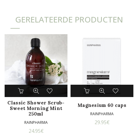
GERELATEERDE PRODUCTEN
Classic Shower Scrub-
Magnesium 60 caps
Sweet Morning Mint
250ml
RAINPHARMA
29.95
€
RAINPHARMA
24.95
€