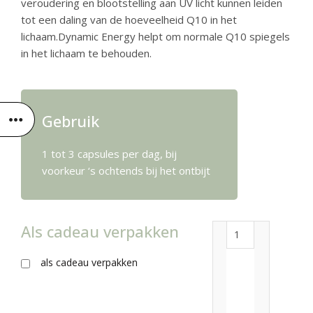
veroudering en blootstelling aan UV licht kunnen leiden
tot een daling van de hoeveelheid Q10 in het
lichaam.Dynamic Energy helpt om normale Q10 spiegels
in het lichaam te behouden.
Gebruik
1 tot 3 capsules per dag, bij
voorkeur ‘s ochtends bij het ontbijt
Als cadeau verpakken
Q10 aantal
als cadeau verpakken