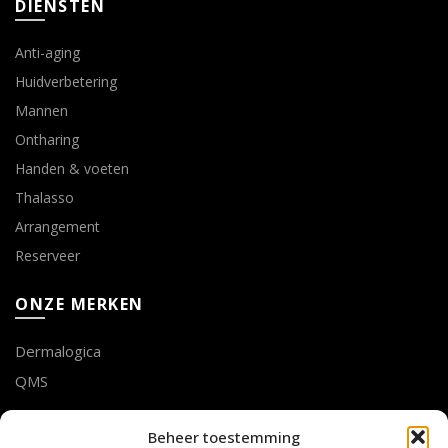
DIENSTEN
Anti-aging
Huidverbetering
Mannen
Ontharing
Handen & voeten
Thalasso
Arrangement
Reserveer
ONZE MERKEN
Dermalogica
QMS
LOTTE GEUSENS
Beheer toestemming