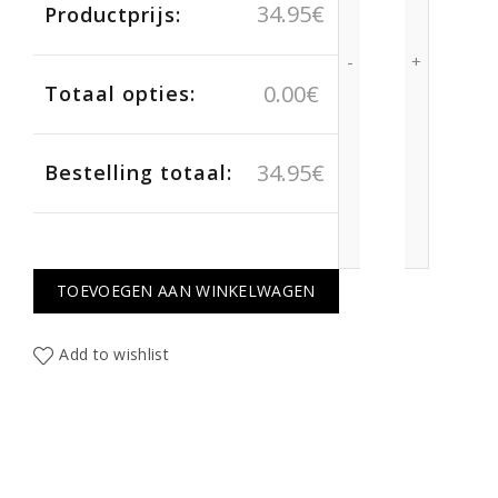
34.95
€
Productprijs:
0.00
€
Totaal opties:
34.95
€
Bestelling totaal:
TOEVOEGEN AAN WINKELWAGEN
Add to wishlist