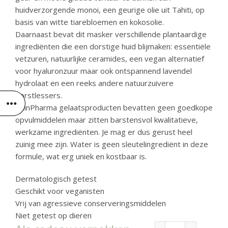
huidverzorgende monoi, een geurige olie uit Tahiti, op
basis van witte tiarebloemen en kokosolie.
Daarnaast bevat dit masker verschillende plantaardige
ingrediënten die een dorstige huid blijmaken: essentiële
vetzuren, natuurlijke ceramides, een vegan alternatief
voor hyaluronzuur maar ook ontspannend lavendel
hydrolaat en een reeks andere natuurzuivere
dorstlessers.
RainPharma gelaatsproducten bevatten geen goedkope
opvulmiddelen maar zitten barstensvol kwalitatieve,
werkzame ingrediënten. Je mag er dus gerust heel
zuinig mee zijn. Water is geen sleutelingrediënt in deze
formule, wat erg uniek en kostbaar is.
Dermatologisch getest
Geschikt voor veganisten
Vrij van agressieve conserveringsmiddelen
Niet getest op dieren
Clay series- Cr