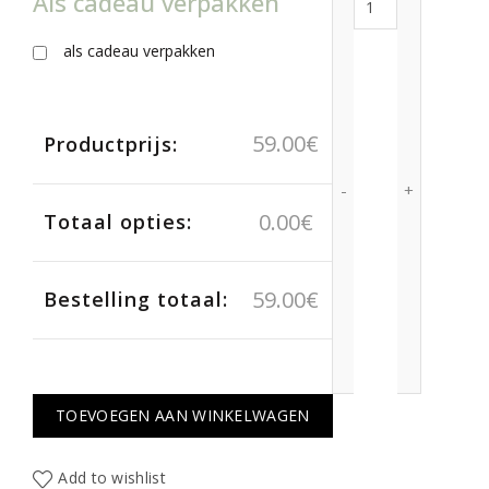
Als cadeau verpakken
als cadeau verpakken
59.00
€
Productprijs:
0.00
€
Totaal opties:
59.00
€
Bestelling totaal:
TOEVOEGEN AAN WINKELWAGEN
Add to wishlist