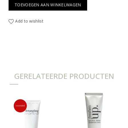
TOEVOEGEN AAN WINKELWAGEN
Add to wishlist
GERELATEERDE PRODUCTEN