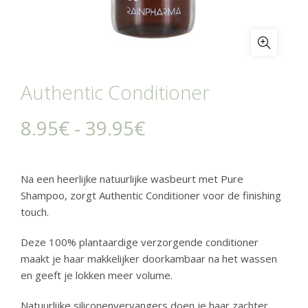
Authentic Conditioner
Prijsklasse:
8.95
€
-
39.95
€
8.95€
Na een heerlijke natuurlijke wasbeurt met Pure
tot
Shampoo, zorgt Authentic Conditioner voor de finishing
touch.
39.95€
Deze 100% plantaardige verzorgende conditioner
maakt je haar makkelijker doorkambaar na het wassen
en geeft je lokken meer volume.
Natuurlijke siliconenvervangers doen je haar zachter