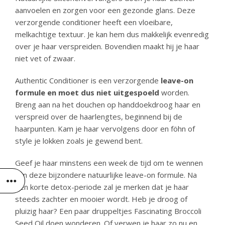
aanvoelen en zorgen voor een gezonde glans. Deze
verzorgende conditioner heeft een vloeibare,
melkachtige textuur. Je kan hem dus makkelijk evenredig
over je haar verspreiden. Bovendien maakt hij je haar
niet vet of zwaar.
Authentic Conditioner is een verzorgende
leave-on
formule en moet dus niet uitgespoeld
worden.
Breng aan na het douchen op handdoekdroog haar en
verspreid over de haarlengtes, beginnend bij de
haarpunten. Kam je haar vervolgens door en föhn of
style je lokken zoals je gewend bent.
Geef je haar minstens een week de tijd om te wennen
aan deze bijzondere natuurlijke leave-on formule. Na
een korte detox-periode zal je merken dat je haar
steeds zachter en mooier wordt. Heb je droog of
pluizig haar? Een paar druppeltjes Fascinating Broccoli
Seed Oil doen wonderen. Of verwen je haar zo nu en