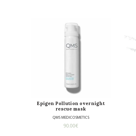
Epigen Pollution overnight
rescue mask
QMS MEDICOSMETICS
90.00
€