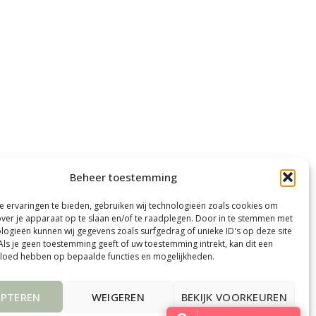
Beheer toestemming
 ervaringen te bieden, gebruiken wij technologieën zoals cookies om
over je apparaat op te slaan en/of te raadplegen. Door in te stemmen met
logieën kunnen wij gegevens zoals surfgedrag of unieke ID's op deze site
Als je geen toestemming geeft of uw toestemming intrekt, kan dit een
vloed hebben op bepaalde functies en mogelijkheden.
EPTEREN
WEIGEREN
BEKIJK VOORKEUREN