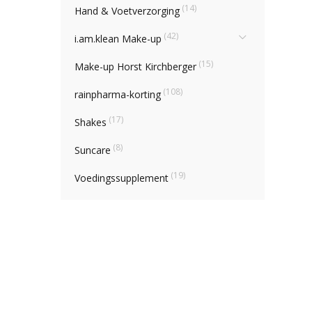
(14)
Hand & Voetverzorging
(42)
i.am.klean Make-up
(15)
Make-up Horst Kirchberger
(108)
rainpharma-korting
(17)
Shakes
(8)
Suncare
(19)
Voedingssupplement