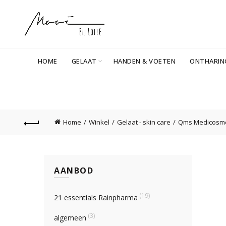
HOME
GELAAT
HANDEN & VOETEN
ONTHARIN
Home
Winkel
Gelaat - skin care
Qms Medicosme
AANBOD
(19)
21 essentials Rainpharma
(3)
algemeen