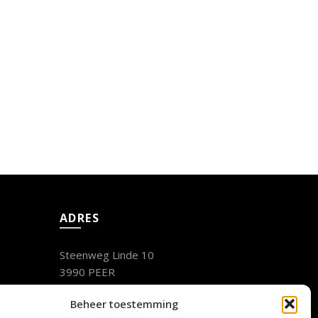
ADRES
Steenweg Linde 10
3990 PEER
Belgïe
Beheer toestemming